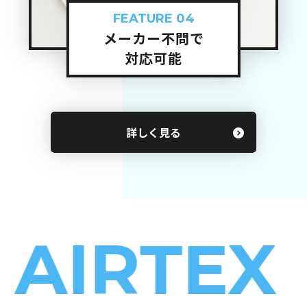
FEATURE 04
メーカー不問で
対応可能
詳しく見る
IRTEX
C