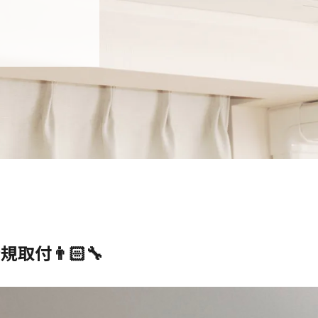
新規取付👨🏻‍🔧